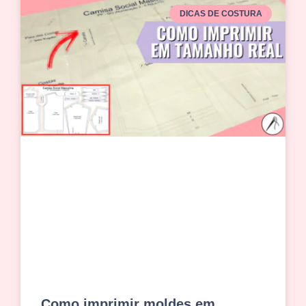
DICAS DE COSTURA
Como imprimir moldes em