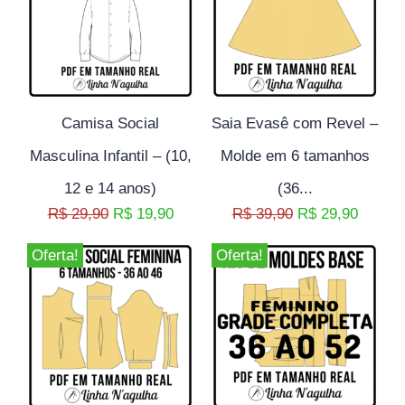
Camisa Social
Saia Evasê com Revel –
Masculina Infantil – (10,
Molde em 6 tamanhos
12 e 14 anos)
(36...
R$
29,90
R$
19,90
R$
39,90
R$
29,90
Oferta!
Oferta!