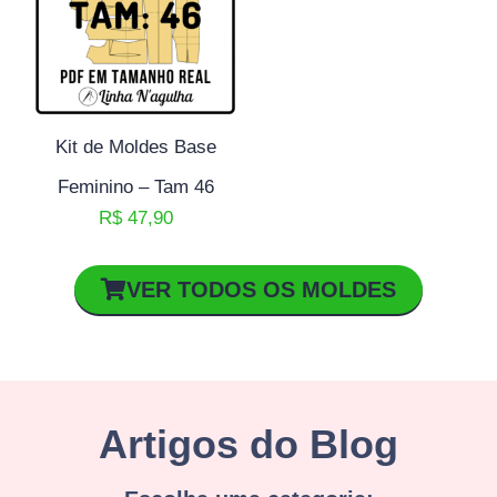
Kit de Moldes Base
Feminino – Tam 46
R$
47,90
VER TODOS OS MOLDES
Artigos do Blog