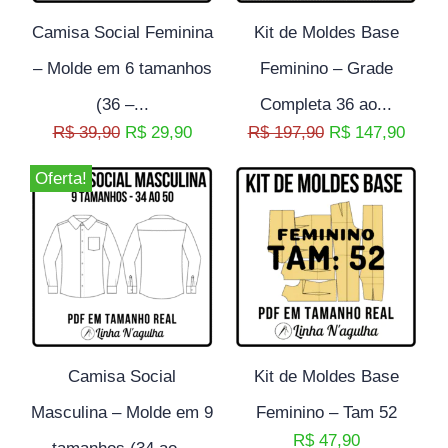
Camisa Social Feminina
Kit de Moldes Base
– Molde em 6 tamanhos
Feminino – Grade
(36 –...
Completa 36 ao...
R$
39,90
R$
29,90
R$
197,90
R$
147,90
Oferta!
Camisa Social
Kit de Moldes Base
Masculina – Molde em 9
Feminino – Tam 52
R$
47,90