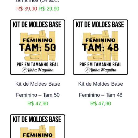
tamanhos (34 ao...
R$
39,90
R$
29,90
Kit de Moldes Base
Kit de Moldes Base
Feminino – Tam 50
Feminino – Tam 48
R$
47,90
R$
47,90