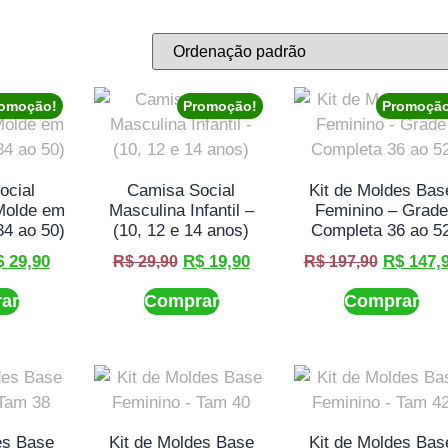
omoção!
Promoção!
Promoçã
ocial
Camisa Social
Kit de Moldes Bas
Molde em
Masculina Infantil –
Feminino – Grade
34 ao 50)
(10, 12 e 14 anos)
Completa 36 ao 5
$
29,90
R$
19,90
R$
147,
R$
29,90
R$
197,90
ar
Comprar
Comprar
es Base
Kit de Moldes Base
Kit de Moldes Bas