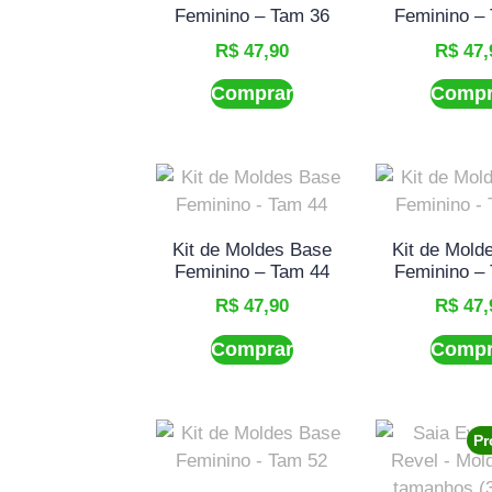
Feminino – Tam 36
Feminino –
R$
47,90
R$
47,
Comprar
Compr
Kit de Moldes Base
Kit de Mold
Feminino – Tam 44
Feminino –
R$
47,90
R$
47,
Comprar
Compr
Pr