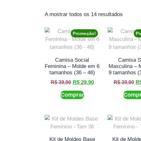
A mostrar todos os 14 resultados
Promoção!
Pr
Camisa Social
Camisa S
Feminina – Molde em 6
Masculina – 
tamanhos (36 – 46)
9 tamanhos (
R$
29,90
R
R$
39,90
R$
39,90
Comprar
Compr
Kit de Moldes Base
Kit de Mold