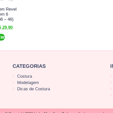
om Revel
em 6
6 – 46)
$
29,90
ar
CATEGORIAS
Costura
Modelagem
Dicas de Costura