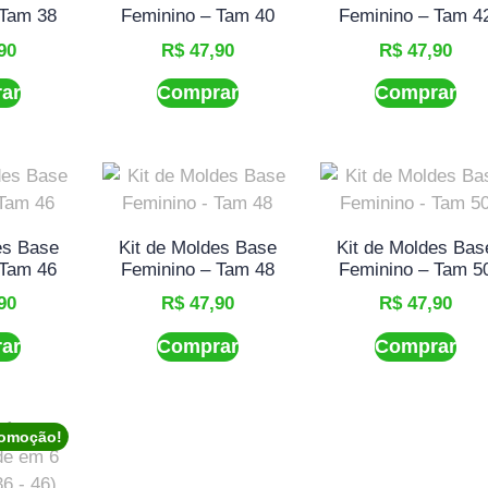
 Tam 38
Feminino – Tam 40
Feminino – Tam 4
90
R$
47,90
R$
47,90
ar
Comprar
Comprar
es Base
Kit de Moldes Base
Kit de Moldes Bas
 Tam 46
Feminino – Tam 48
Feminino – Tam 5
90
R$
47,90
R$
47,90
ar
Comprar
Comprar
omoção!