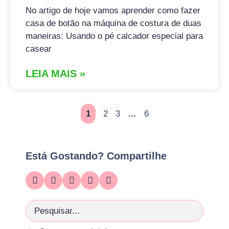
No artigo de hoje vamos aprender como fazer
casa de botão na máquina de costura de duas
maneiras: Usando o pé calcador especial para
casear
LEIA MAIS »
1
2
3
…
6
Está Gostando? Compartilhe