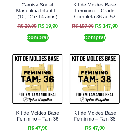
Camisa Social
Kit de Moldes Base
Masculina Infantil –
Feminino – Grade
(10, 12 e 14 anos)
Completa 36 ao 52
R$
19,90
R$
147,90
R$
29,90
R$
197,90
Comprar
Comprar
Kit de Moldes Base
Kit de Moldes Base
Feminino – Tam 36
Feminino – Tam 38
R$
47,90
R$
47,90