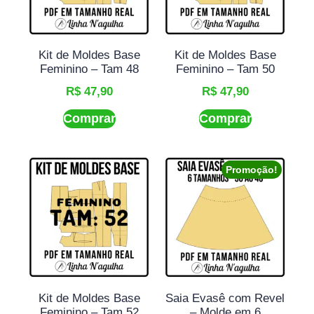
Kit de Moldes Base
Kit de Moldes Base
Feminino – Tam 48
Feminino – Tam 50
R$
47,90
R$
47,90
Comprar
Comprar
Promoção!
Kit de Moldes Base
Saia Evasê com Revel
Feminino – Tam 52
– Molde em 6