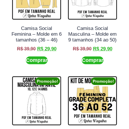
Camisa Social
Camisa Social
Feminina – Molde em 6
Masculina – Molde em
tamanhos (36 – 46)
9 tamanhos (34 ao 50)
R$
29,90
R$
29,90
R$
39,90
R$
39,90
Comprar
Comprar
Promoção!
Promoção!