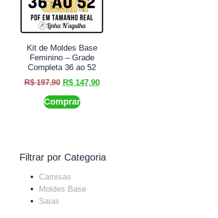
Kit de Moldes Base
Feminino – Grade
Completa 36 ao 52
R$
147,90
R$
197,90
Comprar
Filtrar por Categoria
Camisas
Moldes Base
Saias