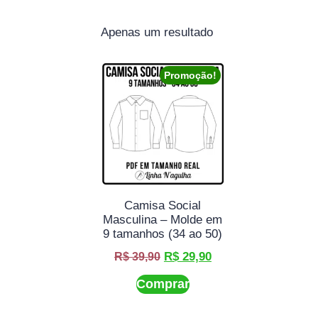
Apenas um resultado
Promoção!
Camisa Social
Masculina – Molde em
9 tamanhos (34 ao 50)
R$
29,90
R$
39,90
Comprar