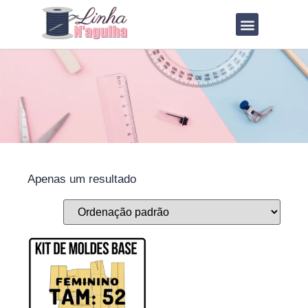
VOLTAR PARA O BLOG
TODOS OS MOLDES
TABELA DE MEDIDAS
COMO IMPRIMIR
Apenas um resultado