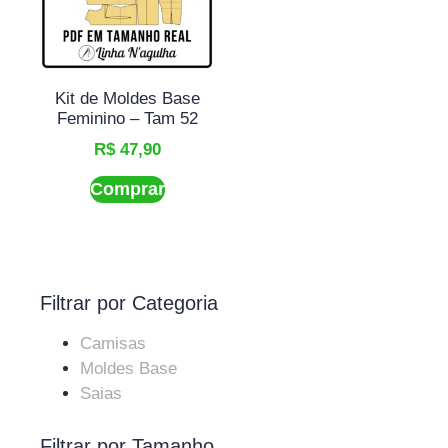
Kit de Moldes Base
Feminino – Tam 52
R$
47,90
Comprar
Filtrar por Categoria
Camisas
Moldes Base
Saias
Filtrar por Tamanho