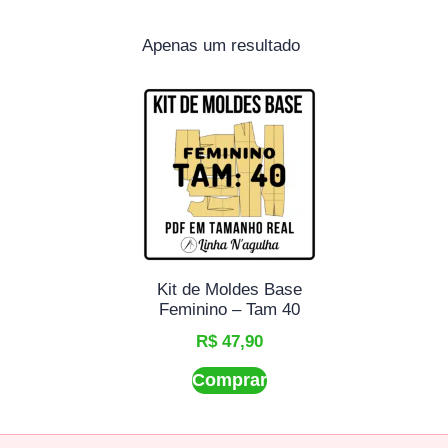
Apenas um resultado
Kit de Moldes Base
Feminino – Tam 40
R$
47,90
Comprar