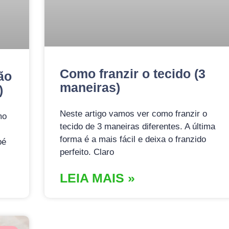
Como franzir o tecido (3
ão
maneiras)
)
Neste artigo vamos ver como franzir o
mo
tecido de 3 maneiras diferentes. A última
forma é a mais fácil e deixa o franzido
pé
perfeito. Claro
LEIA MAIS »