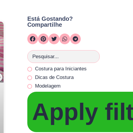
Está Gostando?
Compartilhe
Costura para Iniciantes
Dicas de Costura
Modelagem
Apply fil