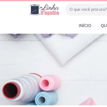
INÍCIO
QU