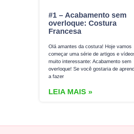
#1 – Acabamento sem
overloque: Costura
Francesa
Olá amantes da costura! Hoje vamos
começar uma série de artigos e vídeo
muito interessante: Acabamento sem
overloque! Se você gostaria de apren
a fazer
LEIA MAIS »