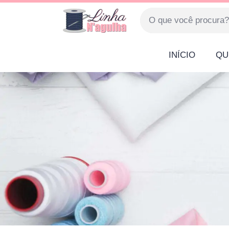
INÍCIO
QU