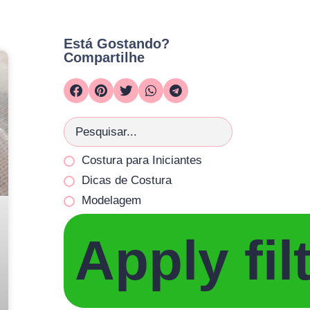
Está Gostando?
Compartilhe
Costura para Iniciantes
Dicas de Costura
Modelagem
Apply fil