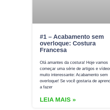
#1 – Acabamento sem
overloque: Costura
Francesa
Olá amantes da costura! Hoje vamos
começar uma série de artigos e vídeo
muito interessante: Acabamento sem
overloque! Se você gostaria de apren
a fazer
LEIA MAIS »