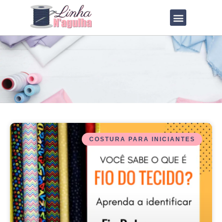
QUEM SOU?
LOJA DE MOLDES
COSTURA PARA INICIANTES