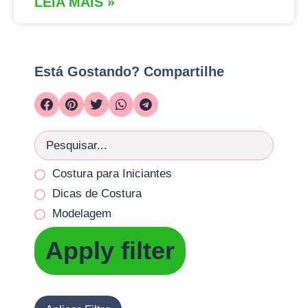
LEIA MAIS »
Está Gostando? Compartilhe
Costura para Iniciantes
Dicas de Costura
Modelagem
Apply filter