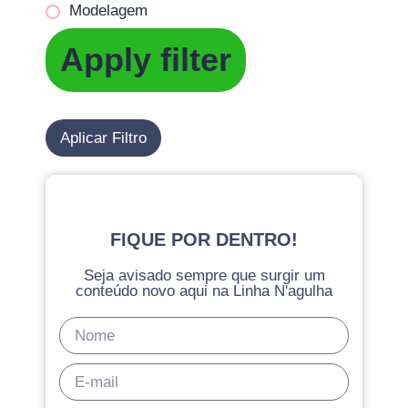
Modelagem
Apply filter
Aplicar Filtro
FIQUE POR DENTRO!
Seja avisado sempre que surgir um
conteúdo novo aqui na Linha N'agulha