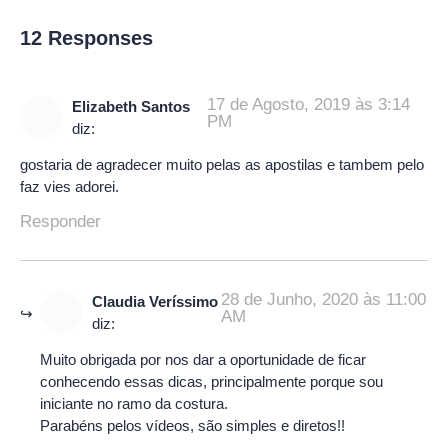
12 Responses
17 de Agosto, 2019 às 3:14
Elizabeth Santos
PM
diz:
gostaria de agradecer muito pelas as apostilas e tambem pelo
faz vies adorei.
Responder
28 de Junho, 2020 às 11:00
Claudia Veríssimo
AM
diz:
Muito obrigada por nos dar a oportunidade de ficar
conhecendo essas dicas, principalmente porque sou
iniciante no ramo da costura.
Parabéns pelos vídeos, são simples e diretos!!