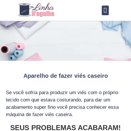
QUEM SOU?
LOJA DE MOLDES
Aparelho de fazer viés caseiro
Se você sofria para produzir um viés com o próprio
tecido com que estava costurando, para dar um
acabamento super fino você precisa conhecer essa
máquina de fazer viés caseira.
SEUS PROBLEMAS ACABARAM!