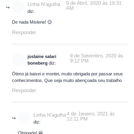
9 de Abril, 2020 às 10:31
Linha N'agulha
AM
diz:
De nada Mislene! 😉
Responder
9 de Setembro, 2020 às
joslaine salari
9:12 PM
boneberg
diz:
Ótimo já baixei e montei, muito obrigada por passar seus
conhecimentos. Que seja muito abençoada seu trabalho
Responder
4 de Janeiro, 2021 às
Linha N'agulha
12:11 PM
diz:
Obrigada! 😀