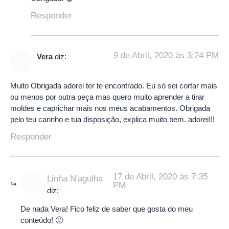
Responder
9 de Abril, 2020 às 3:24 PM
Vera
diz:
Muito Obrigada adorei ter te encontrado. Eu só sei cortar mais
ou menos por outra peça mas quero muito aprender a tirar
moldes e caprichar mais nos meus acabamentos. Obrigada
pelo teu carinho e tua disposição, explica muito bem. adorei!!!
Responder
17 de Abril, 2020 às 7:35
Linha N'agulha
PM
diz:
De nada Vera! Fico feliz de saber que gosta do meu
conteúdo! 🙂