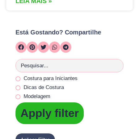
LEIA MAIS »
Está Gostando? Compartilhe
Costura para Iniciantes
Dicas de Costura
Modelagem
Apply filter