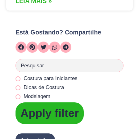
LEIA MAIS »
Está Gostando? Compartilhe
Costura para Iniciantes
Dicas de Costura
Modelagem
Apply filter