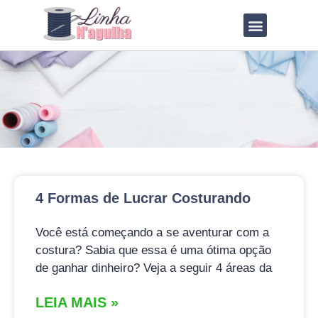
QUEM SOU?
LOJA DE MOLDES
4 Formas de Lucrar Costurando
Você está começando a se aventurar com a
costura? Sabia que essa é uma ótima opção
de ganhar dinheiro? Veja a seguir 4 áreas da
LEIA MAIS »