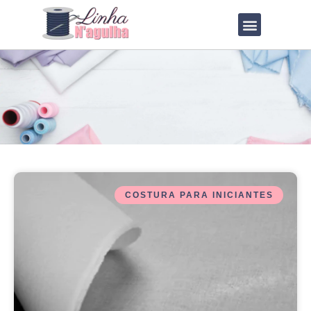
QUEM SOU?
LOJA DE MOLDES
COSTURA PARA INICIANTES