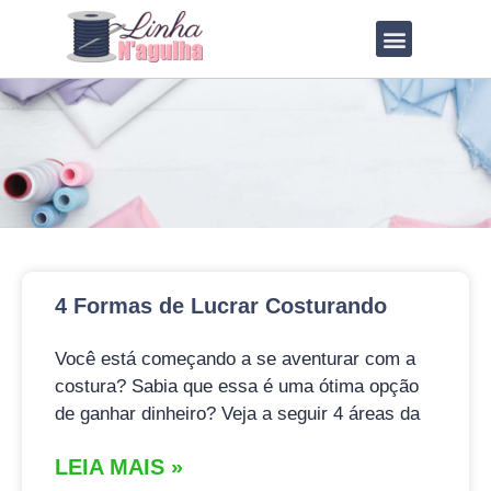
QUEM SOU?
LOJA DE MOLDES
4 Formas de Lucrar Costurando
Você está começando a se aventurar com a
costura? Sabia que essa é uma ótima opção
de ganhar dinheiro? Veja a seguir 4 áreas da
LEIA MAIS »