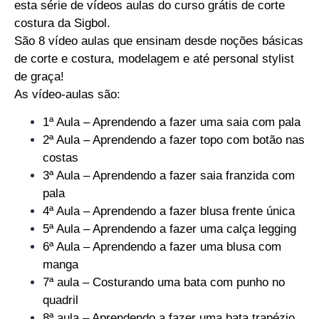
esta série de vídeos aulas do curso grátis de corte
costura da Sigbol.
São 8 vídeo aulas que ensinam desde noções básicas
de corte e costura, modelagem e até personal stylist
de graça!
As vídeo-aulas são:
1ª Aula – Aprendendo a fazer uma saia com pala
2ª Aula – Aprendendo a fazer topo com botão nas
costas
3ª Aula – Aprendendo a fazer saia franzida com
pala
4ª Aula – Aprendendo a fazer blusa frente única
5ª Aula – Aprendendo a fazer uma calça legging
6ª Aula – Aprendendo a fazer uma blusa com
manga
7ª aula – Costurando uma bata com punho no
quadril
8ª aula – Aprendendo a fazer uma bata trapézio