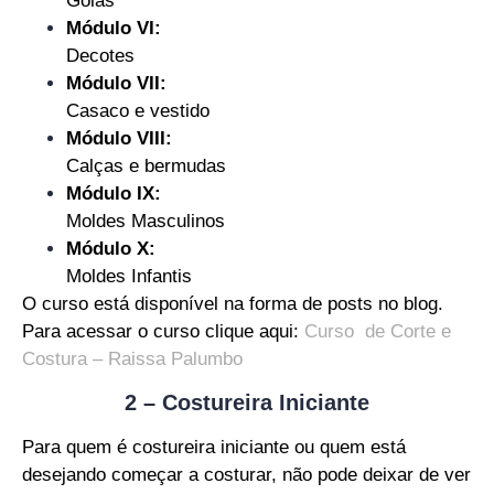
Golas
Módulo VI:
Decotes
Módulo VII:
Casaco e vestido
Módulo VIII:
Calças e bermudas
Módulo IX:
Moldes Masculinos
Módulo X:
Moldes Infantis
O curso está disponível na forma de posts no blog.
Para acessar o curso clique aqui:
Curso de Corte e
Costura – Raissa Palumbo
2 – Costureira Iniciante
Para quem é costureira iniciante ou quem está
desejando começar a costurar, não pode deixar de ver