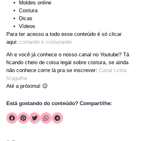
Moldes online
Costura
Dicas
Vídeos
Para ter acesso a todo esse conteúdo é só clicar
aqui:
cortando e costurando.
Ah e você já conhece o nosso canal no Youtube? Tá
ficando cheio de coisa legal sobre costura, se ainda
não conhece corre lá pra se inscrever:
Canal Linha
N’agulha
Até a próxima! 😉
Está gostando do conteúdo? Compartilhe: