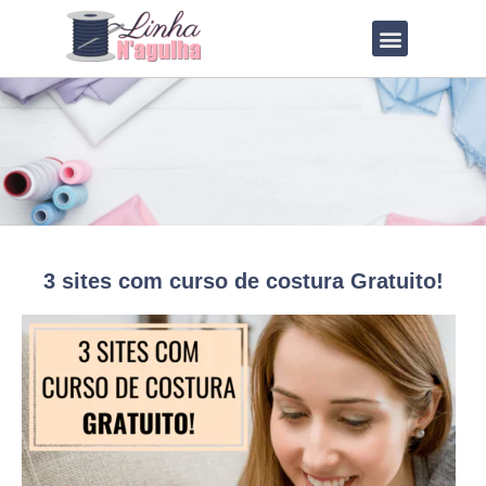
QUEM SOU?
LOJA DE MOLDES
3 sites com curso de costura Gratuito!