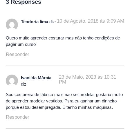
3 Responses
10 de Agosto, 2018 às 9:09 AM
Teodoria lima
diz:
Quero muito aprender costurar mas não tenho condições de
pagar um curso
Responder
23 de Maio, 2023 às 10:31
Ivanilda Márcia
PM
diz:
Sou costureira de fábrica mais nao sei modelar gostaria muito
de aprender modelar vestidos. Psra eu ganhar um dinheiro
porquê estou desempregada. E tenho minhas máquinas.
Responder