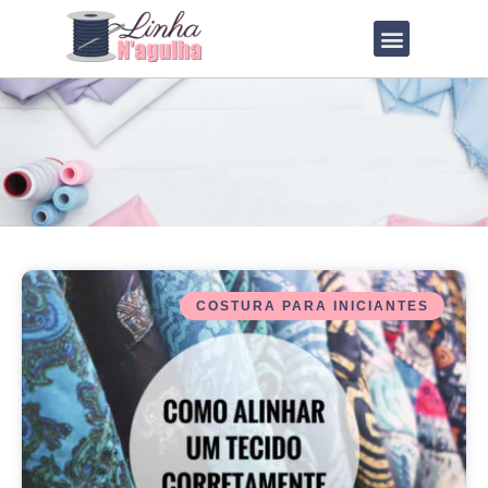
QUEM SOU?
LOJA DE MOLDES
COSTURA PARA INICIANTES