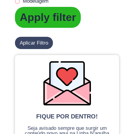
Modelagem
Apply filter
Aplicar Filtro
FIQUE POR DENTRO!
Seja avisado sempre que surgir um
conteúdo novo aqui na Linha N'agulha