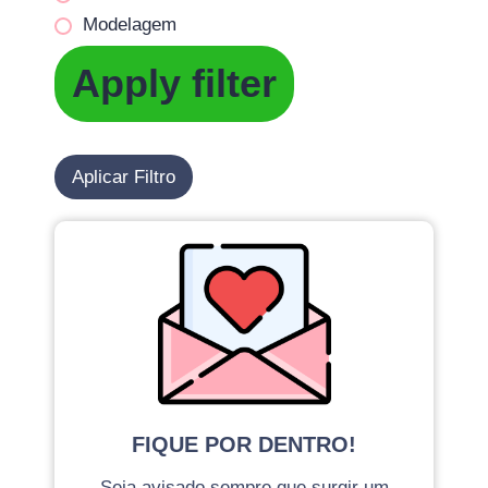
Modelagem
Apply filter
Aplicar Filtro
FIQUE POR DENTRO!
Seja avisado sempre que surgir um