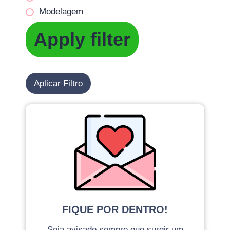
Modelagem
Apply filter
Aplicar Filtro
FIQUE POR DENTRO!
Seja avisado sempre que surgir um