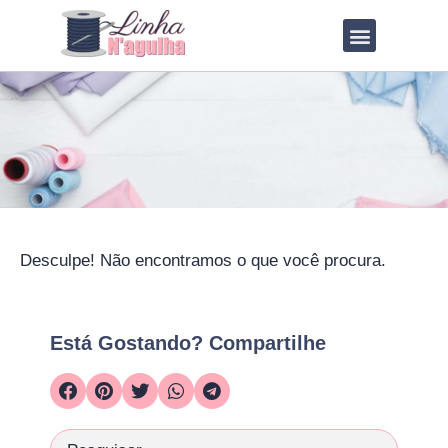
QUEM SOU?
LOJA DE MOLDES
Desculpe! Não encontramos o que você procura.
Está Gostando? Compartilhe