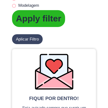
Modelagem
Apply filter
Aplicar Filtro
FIQUE POR DENTRO!
Seja avisado sempre que surgir um