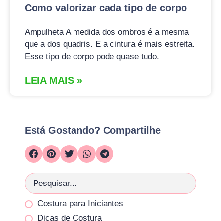
Como valorizar cada tipo de corpo
Ampulheta A medida dos ombros é a mesma
que a dos quadris. E a cintura é mais estreita.
Esse tipo de corpo pode quase tudo.
LEIA MAIS »
Está Gostando? Compartilhe
Costura para Iniciantes
Dicas de Costura