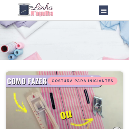
QUEM SOU?
LOJA DE MOLDES
COSTURA PARA INICIANTES