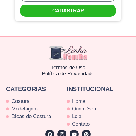
CADASTRAR
Termos de Uso
Política de Privacidade
CATEGORIAS
INSTITUCIONAL
Costura
Home
Modelagem
Quem Sou
Dicas de Costura
Loja
Contato