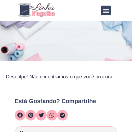
QUEM SOU?
LOJA DE MOLDES
Desculpe! Não encontramos o que você procura.
Está Gostando? Compartilhe