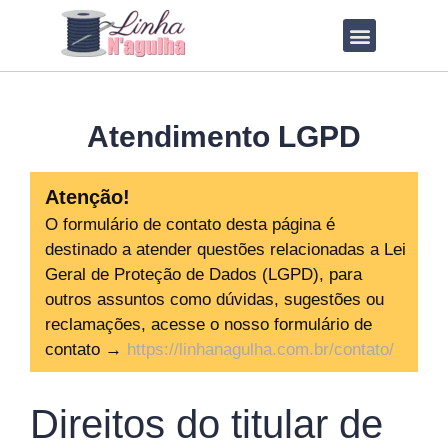
QUEM SOU?
LOJA DE MOLDES
Atendimento LGPD
Atenção!
O formulário de contato desta página é
destinado a atender questões relacionadas a Lei
Geral de Proteção de Dados (LGPD), para
outros assuntos como dúvidas, sugestões ou
reclamações, acesse o nosso formulário de
contato →
https://linhanagulha.com.br/contato/
Direitos do titular de