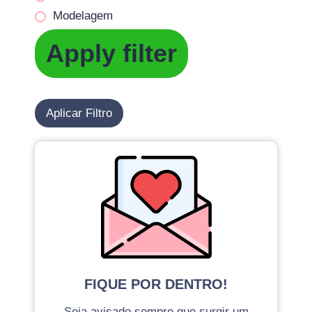
Modelagem
Apply filter
Aplicar Filtro
FIQUE POR DENTRO!
Seja avisado sempre que surgir um