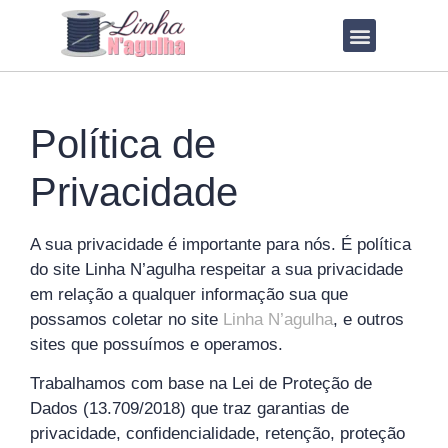
QUEM SOU?
LOJA DE MOLDES
Política de
Privacidade
A sua privacidade é importante para nós. É política
do site Linha N’agulha respeitar a sua privacidade
em relação a qualquer informação sua que
possamos coletar no site
Linha N’agulha
, e outros
sites que possuímos e operamos.
Trabalhamos com base na Lei de Proteção de
Dados (13.709/2018) que traz garantias de
privacidade, confidencialidade, retenção, proteção