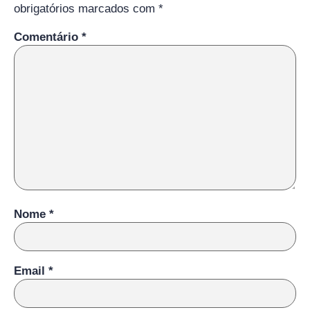
obrigatórios marcados com
*
Comentário
*
Nome
*
Email
*