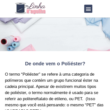
QUEM SOU?
LOJA DE MOLDES
De onde vem o Poliéster?
O termo “Poliéster” se refere
à uma categoria de
polímeros que contém um grupo funcional éster na
cadeia principal. Apesar de existirem muitos tipos
de
poliéster
, o termo normalmente é usado para se
referir ao
politereftalato de etileno
, ou PET. (Isso
mesmo que você está pensando: o mesmo “PET” das