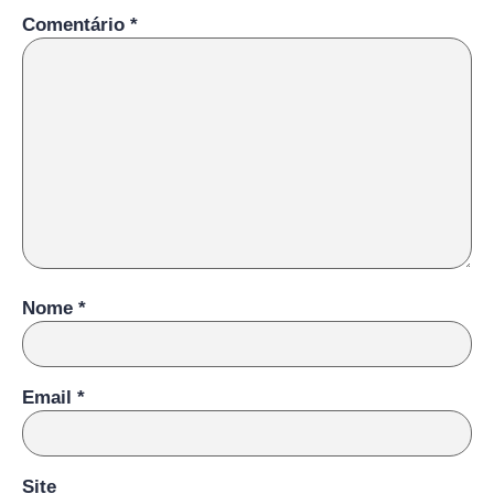
Comentário
*
Nome
*
Email
*
Site