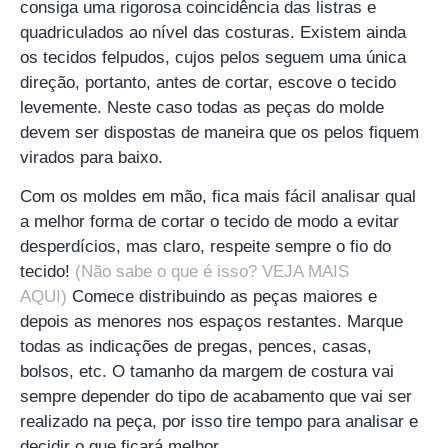
consiga uma rigorosa coincidência das listras e
quadriculados ao nível das costuras. Existem ainda
os tecidos felpudos, cujos pelos seguem uma única
direção, portanto, antes de cortar, escove o tecido
levemente. Neste caso todas as peças do molde
devem ser dispostas de maneira que os pelos fiquem
virados para baixo.
Com os moldes em mão, fica mais fácil analisar qual
a melhor forma de cortar o tecido de modo a evitar
desperdícios, mas claro, respeite sempre o fio do
tecido!
(Não sabe o que é isso? VEJA MAIS
AQUI)
Comece distribuindo as peças maiores e
depois as menores nos espaços restantes. Marque
todas as indicações de pregas, pences, casas,
bolsos, etc. O tamanho da margem de costura vai
sempre depender do tipo de acabamento que vai ser
realizado na peça, por isso tire tempo para analisar e
decidir o que ficará melhor.