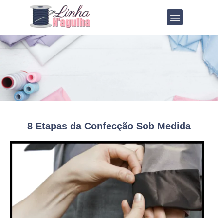
QUEM SOU?
LOJA DE MOLDES
8 Etapas da Confecção Sob Medida