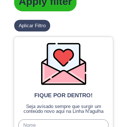
Apply filter
Aplicar Filtro
FIQUE POR DENTRO!
Seja avisado sempre que surgir um
conteúdo novo aqui na Linha N'agulha